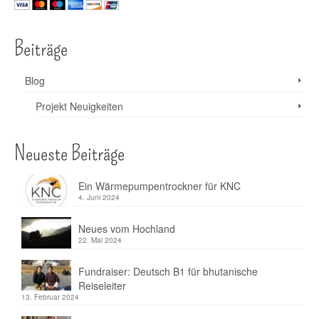
Beiträge
Blog
Projekt Neuigkeiten
Neueste Beiträge
Ein Wärmepumpentrockner für KNC
4. Juni 2024
Neues vom Hochland
22. Mai 2024
Fundraiser: Deutsch B1 für bhutanische
Reiseleiter
13. Februar 2024