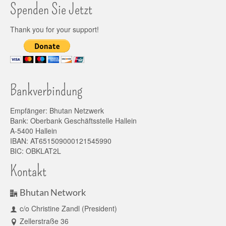
Spenden Sie Jetzt
Thank you for your support!
Bankverbindung
Empfänger: Bhutan Netzwerk
Bank: Oberbank Geschäftsstelle Hallein
A-5400 Hallein
IBAN: AT651509000121545990
BIC: OBKLAT2L
Kontakt
Bhutan Network
c/o Christine Zandl (President)
Zellerstraße 36