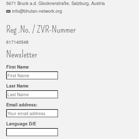
5671 Bruck a.d. Glocknerstraße, Salzburg, Austria
info@bhutan-network.org
Reg .No. / ZVR-Nummer
617140548
Newsletter
First Name
Last Name
Email address:
Language D/E