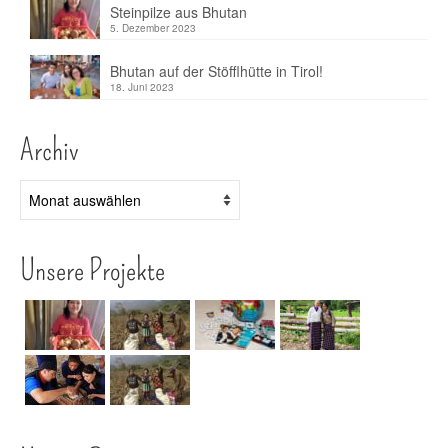
Steinpilze aus Bhutan
5. Dezember 2023
Bhutan auf der Stöfflhütte in Tirol!
18. Juni 2023
Archiv
Archiv
Unsere Projekte