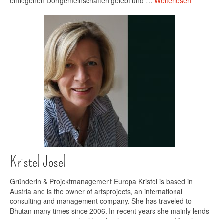
entlegenen Dorfgemeinschaften gelebt und …
Weiterlesen
Kristel Josel
Gründerin & Projektmanagement Europa Kristel is based in
Austria and is the owner of artsprojects, an international
consulting and management company. She has traveled to
Bhutan many times since 2006. In recent years she mainly lends