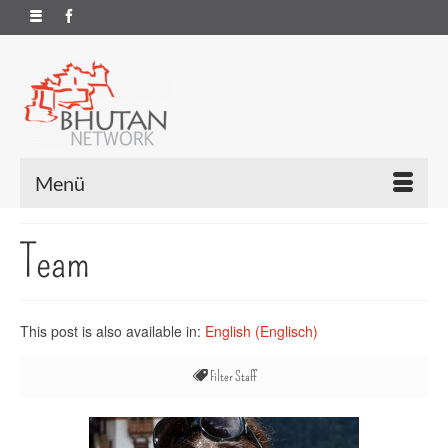
Menü
Team
This post is also available in:
English
(
Englisch
)
Filter Staff
Alles