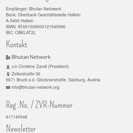
Empfänger: Bhutan Netzwerk
Bank: Oberbank Geschäftsstelle Hallein
A-5400 Hallein
IBAN: AT651509000121545990
BIC: OBKLAT2L
Kontakt
Bhutan Network
c/o Christine Zandl (President)
Zellerstraße 36
5671 Bruck a.d. Glocknerstraße, Salzburg, Austria
info@bhutan-network.org
Reg .No. / ZVR-Nummer
617140548
Newsletter