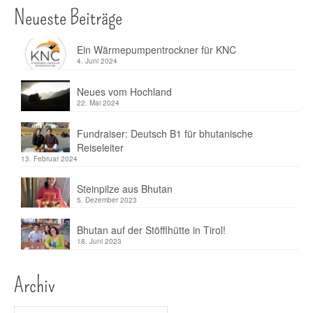
Neueste Beiträge
Ein Wärmepumpentrockner für KNC
4. Juni 2024
Neues vom Hochland
22. Mai 2024
Fundraiser: Deutsch B1 für bhutanische
Reiseleiter
13. Februar 2024
Steinpilze aus Bhutan
5. Dezember 2023
Bhutan auf der Stöfflhütte in Tirol!
18. Juni 2023
Archiv
Archiv