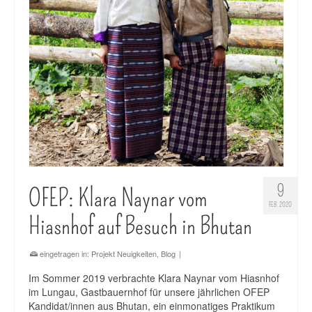
9
OFEP: Klara Naynar vom
FEB. 2020
Hiasnhof auf Besuch in Bhutan
eingetragen in:
Projekt Neuigkeiten
,
Blog
|
Im Sommer 2019 verbrachte Klara Naynar vom Hiasnhof
im Lungau, Gastbauernhof für unsere jährlichen OFEP
Kandidat/innen aus Bhutan, ein einmonatiges Praktikum