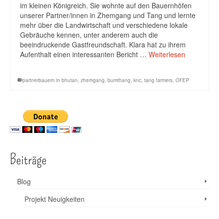
im kleinen Königreich. Sie wohnte auf den Bauernhöfen
unserer Partner/innen in Zhemgang und Tang und lernte
mehr über die Landwirtschaft und verschiedene lokale
Gebräuche kennen, unter anderem auch die
beeindruckende Gastfreundschaft. Klara hat zu ihrem
Aufenthalt einen interessanten Bericht …
Weiterlesen
partnerbauern in bhutan
,
zhemgang
,
bumthang
,
knc
,
tang farmers
,
OFEP
Beiträge
Blog
Projekt Neuigkeiten