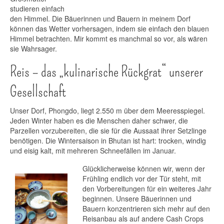
studieren einfach
den Himmel. Die Bäuerinnen und Bauern in meinem Dorf
können das Wetter vorhersagen, indem sie einfach den blauen
Himmel betrachten. Mir kommt es manchmal so vor, als wären
sie Wahrsager.
Reis – das „kulinarische Rückgrat“ unserer
Gesellschaft
Unser Dorf, Phongdo, liegt 2.550 m über dem Meeresspiegel.
Jeden Winter haben es die Menschen daher schwer, die
Parzellen vorzubereiten, die sie für die Aussaat ihrer Setzlinge
benötigen. Die Wintersaison in Bhutan ist hart: trocken, windig
und eisig kalt, mit mehreren Schneefällen im Januar.
Glücklicherweise können wir, wenn der
Frühling endlich vor der Tür steht, mit
den Vorbereitungen für ein weiteres Jahr
beginnen. Unsere Bäuerinnen und
Bauern konzentrieren sich mehr auf den
Reisanbau als auf andere Cash Crops