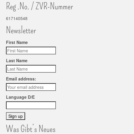
Reg .No. / ZVR-Nummer
617140548
Newsletter
First Name
Last Name
Email address:
Language D/E
Was Gibt’s Neues