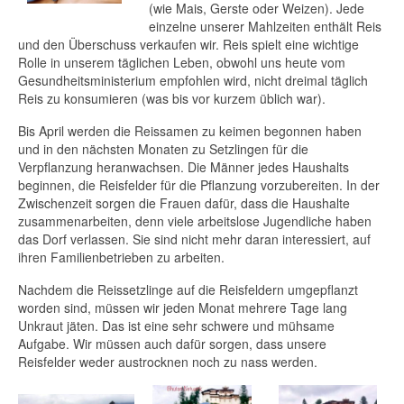
(wie Mais, Gerste oder Weizen). Jede
einzelne unserer Mahlzeiten enthält Reis
und den Überschuss verkaufen wir. Reis spielt eine wichtige
Rolle in unserem täglichen Leben, obwohl uns heute vom
Gesundheitsministerium empfohlen wird, nicht dreimal täglich
Reis zu konsumieren (was bis vor kurzem üblich war).
Bis April werden die Reissamen zu keimen begonnen haben
und in den nächsten Monaten zu Setzlingen für die
Verpflanzung heranwachsen. Die Männer jedes Haushalts
beginnen, die Reisfelder für die Pflanzung vorzubereiten. In der
Zwischenzeit sorgen die Frauen dafür, dass die Haushalte
zusammenarbeiten, denn viele arbeitslose Jugendliche haben
das Dorf verlassen. Sie sind nicht mehr daran interessiert, auf
ihren Familienbetrieben zu arbeiten.
Nachdem die Reissetzlinge auf die Reisfeldern umgepflanzt
worden sind, müssen wir jeden Monat mehrere Tage lang
Unkraut jäten. Das ist eine sehr schwere und mühsame
Aufgabe. Wir müssen auch dafür sorgen, dass unsere
Reisfelder weder austrocknen noch zu nass werden.