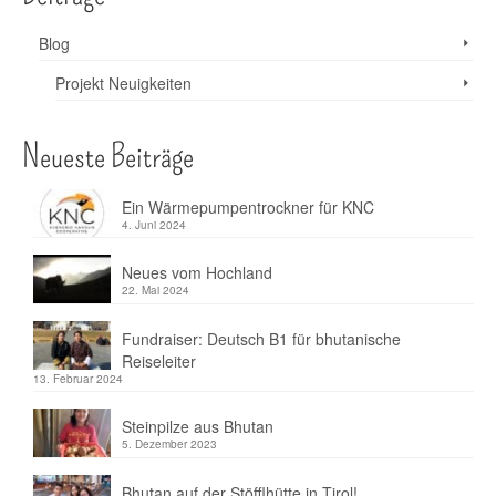
Blog
Projekt Neuigkeiten
Neueste Beiträge
Ein Wärmepumpentrockner für KNC
4. Juni 2024
Neues vom Hochland
22. Mai 2024
Fundraiser: Deutsch B1 für bhutanische
Reiseleiter
13. Februar 2024
Steinpilze aus Bhutan
5. Dezember 2023
Bhutan auf der Stöfflhütte in Tirol!