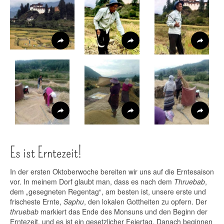
Es ist Erntezeit!
In der ersten Oktoberwoche bereiten wir uns auf die Erntesaison
vor. In meinem Dorf glaubt man, dass es nach dem
Thruebab
,
dem „gesegneten Regentag“, am besten ist, unsere erste und
frischeste Ernte,
Saphu
, den lokalen Gottheiten zu opfern. Der
thruebab
markiert das Ende des Monsuns und den Beginn der
Erntezeit, und es ist ein gesetzlicher Feiertag. Danach beginnen