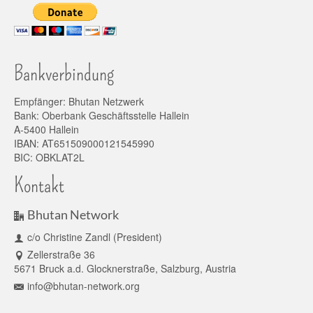
Bankverbindung
Empfänger: Bhutan Netzwerk
Bank: Oberbank Geschäftsstelle Hallein
A-5400 Hallein
IBAN: AT651509000121545990
BIC: OBKLAT2L
Kontakt
Bhutan Network
c/o Christine Zandl (President)
Zellerstraße 36
5671 Bruck a.d. Glocknerstraße, Salzburg, Austria
info@bhutan-network.org