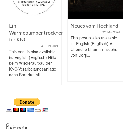
Ein
Neues vom Hochland
Wärmepumpentrockner
22. Mai 2024
This post is also available
für KNC
in: English (Englisch) Am
4. Juni 2024
Chencho Lham in Tsophu
This post is also available
von Dorji...
in: English (Englisch) Hilfe
beim Wiederaufbau der
KNC-Verarbeitungsanlage
nach Brandunfall...
Beiträge