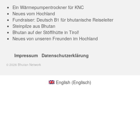
Ein Wärmepumpentrockner für KNC
Neues vom Hochland
Fundraiser: Deutsch B1 für bhutanische Reiseleiter
Steinpilze aus Bhutan
Bhutan auf der Stöfflhütte in Tirol!
Neues von unseren Freunden im Hochland
Impressum
Datenschutzerklärung
© 2026 Bhutan Network
English
(
Englisch
)