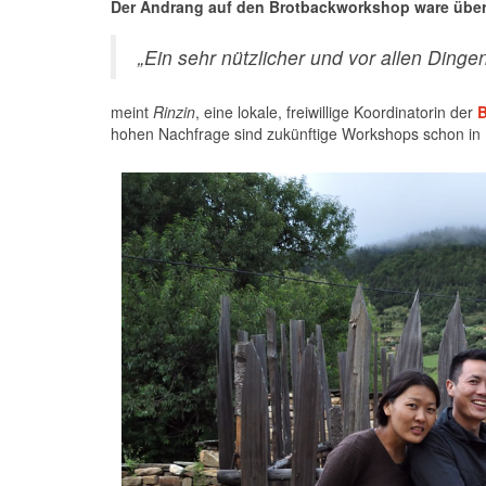
Der Andrang auf den Brotbackworkshop ware über
„Ein sehr nützlicher und vor allen Ding
meint
Rinzin
, eine lokale, freiwillige Koordinatorin der
B
hohen Nachfrage sind zukünftige Workshops schon in