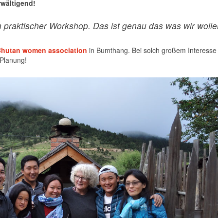
wältigend!
en praktischer Workshop. Das ist genau das was wir wolle
hutan women association
in Bumthang. Bei solch großem Interesse
 Planung!