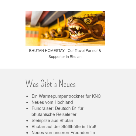
BHUTAN HOMESTAY - Our Travel Partner &
Supporter in Bhutan
Was Gibt’s Neues
Ein Wärmepumpentrockner für KNC
Neues vom Hochland
Fundraiser: Deutsch B1 für
bhutanische Reiseleiter
Steinpilze aus Bhutan
Bhutan auf der Stöfflhütte in Tirol!
Neues von unseren Freunden im